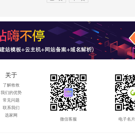
关于
了解攸攸
我们的优势
常见问题
联系我们
选家网
微信客服
电子名