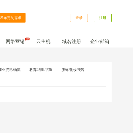
发布定制需求
登录
注册
网络营销
云主机
域名注册
企业邮箱
商业贸易/物流
教育/培训/咨询
服饰/化妆/美容