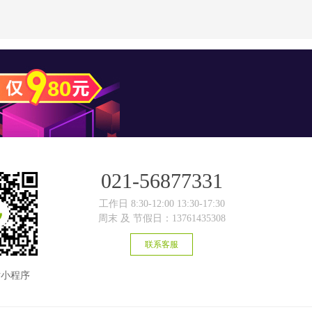
021-56877331
工作日 8:30-12:00 13:30-17:30
周末 及 节假日：13761435308
联系客服
片小程序